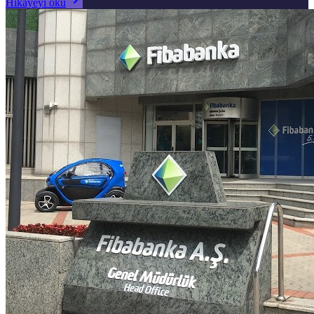
Hikâyeyi oku