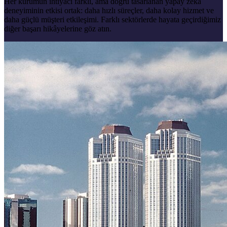
Her kurumun ihtiyacı farklı, ama doğru tasarlanan yapay zekâ
deneyiminin etkisi ortak: daha hızlı süreçler, daha kolay hizmet ve
daha güçlü müşteri etkileşimi. Farklı sektörlerde hayata geçirdiğimiz
diğer başarı hikâyelerine göz atın.