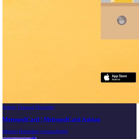
Sektör
:
Finansal Hizmetler
MetropolCard | MetropolCard Asistan
Müşteri Hizmetleri Asistanı
Mobil