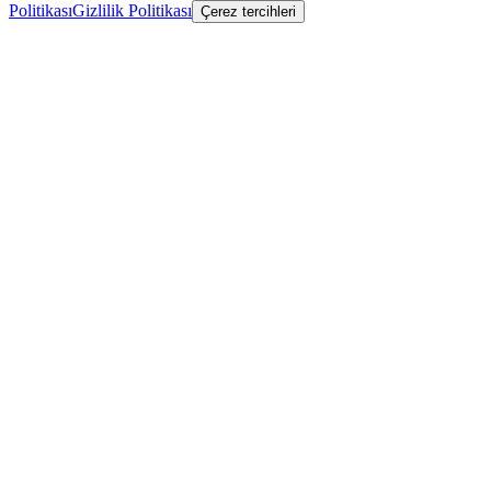
Politikası
Gizlilik Politikası
Çerez tercihleri