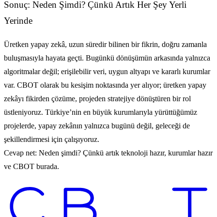
Sonuç: Neden Şimdi? Çünkü Artık Her Şey Yerli
Yerinde
Üretken yapay zekâ, uzun süredir bilinen bir fikrin, doğru zamanla
buluşmasıyla hayata geçti. Bugünkü dönüşümün arkasında yalnızca
algoritmalar değil; erişilebilir veri, uygun altyapı ve kararlı kurumlar
var. CBOT olarak bu kesişim noktasında yer alıyor; üretken yapay
zekâyı fikirden çözüme, projeden stratejiye dönüştüren bir rol
üstleniyoruz. Türkiye’nin en büyük kurumlarıyla yürüttüğümüz
projelerde, yapay zekânın yalnızca bugünü değil, geleceği de
şekillendirmesi için çalışıyoruz.
Cevap net: Neden şimdi? Çünkü artık teknoloji hazır, kurumlar hazır
ve CBOT burada.