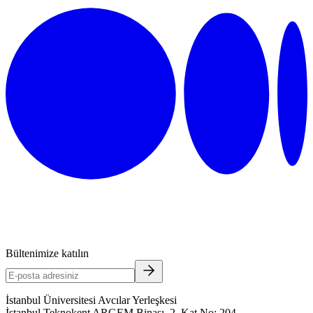
Bültenimize katılın
İstanbul Üniversitesi Avcılar Yerleşkesi
İstanbul Teknokent ARGEM Binası, 2. Kat No: 204