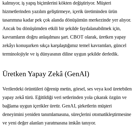
kalmıyor, iş yapış biçimlerini kökten değiştiriyor. Müşteri
hizmetlerinden yazılım geliştirmeye, içerik üretiminden ürün
tasarımına kadar pek çok alanda dönüşümün merkezinde yer alıyor.
Ancak bu dönüşümden etkili bir şekilde faydalanabilmek için,
kavramların doğru anlaşılması şart. CBOT olarak, üretken yapay
zekâyı konuşurken sıkça karşılaştığımız temel kavramları, güncel
terminolojiyle ve iş dünyasının diline uygun şekilde derledik.
Üretken Yapay Zekâ (GenAI)
Verilerdeki örüntüleri öğrenip metin, görsel, ses veya kod üretebilen
yapay zekâ türü. Eğitildiği veri setlerinden yola çıkarak özgün ve
bağlama uygun içerikler üretir. GenAI, şirketlerin müşteri
deneyimini yeniden tanımlamasına, süreçlerini otomatikleştirmesine
ve yeni değer alanları yaratmasına imkân tanıyor.