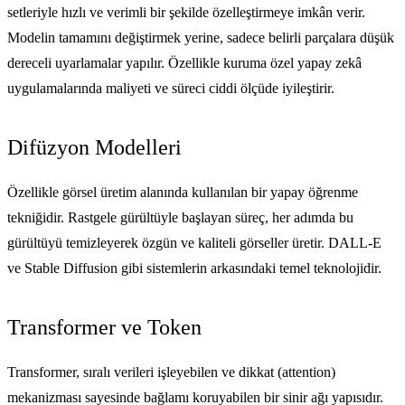
setleriyle hızlı ve verimli bir şekilde özelleştirmeye imkân verir.
Modelin tamamını değiştirmek yerine, sadece belirli parçalara düşük
dereceli uyarlamalar yapılır. Özellikle kuruma özel yapay zekâ
uygulamalarında maliyeti ve süreci ciddi ölçüde iyileştirir.
Difüzyon Modelleri
Özellikle görsel üretim alanında kullanılan bir yapay öğrenme
tekniğidir. Rastgele gürültüyle başlayan süreç, her adımda bu
gürültüyü temizleyerek özgün ve kaliteli görseller üretir. DALL-E
ve Stable Diffusion gibi sistemlerin arkasındaki temel teknolojidir.
Transformer ve Token
Transformer, sıralı verileri işleyebilen ve dikkat (attention)
mekanizması sayesinde bağlamı koruyabilen bir sinir ağı yapısıdır.