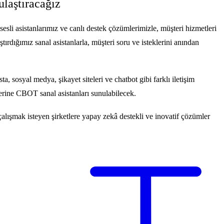
laştıracağız
esli asistanlarımız ve canlı destek çözümlerimizle, müşteri hizmetleri
tırdığımız sanal asistanlarla, müşteri soru ve isteklerini anından
, sosyal medya, şikayet siteleri ve chatbot gibi farklı iletişim
rilerine CBOT sanal asistanları sunulabilecek.
lışmak isteyen şirketlere yapay zekâ destekli ve inovatif çözümler