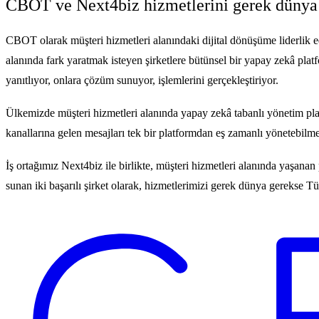
CBOT ve Next4biz hizmetlerini gerek dünya g
CBOT olarak müşteri hizmetleri alanındaki dijital dönüşüme liderlik ed
alanında fark yaratmak isteyen şirketlere bütünsel bir yapay zekâ platfo
yanıtlıyor, onlara çözüm sunuyor, işlemlerini gerçekleştiriyor.
Ülkemizde müşteri hizmetleri alanında yapay zekâ tabanlı yönetim platfor
kanallarına gelen mesajları tek bir platformdan eş zamanlı yönetebilmes
İş ortağımız Next4biz ile birlikte, müşteri hizmetleri alanında yaşa
sunan iki başarılı şirket olarak, hizmetlerimizi gerek dünya gerekse Tü