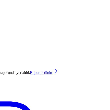
raporunda yer aldık
Raporu edinin