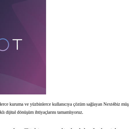
zlerce kuruma ve yüzbinlerce kullanıcıya çözüm sağlayan Next4biz müşter
aklı dijital dönüşüm ihtiyaçlarını tamamlıyoruz.