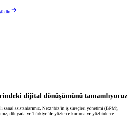
şfedin
etlerindeki dijital dönüşümünü tamamlıyoruz
ı sanal asistanlarımız, Next4biz’in iş süreçleri yönetimi (BPM),
arımız, dünyada ve Türkiye’de yüzlerce kuruma ve yüzbinlerce