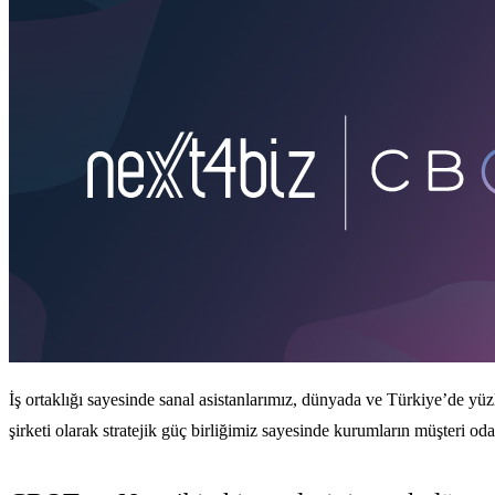
İş ortaklığı sayesinde sanal asistanlarımız, dünyada ve Türkiye’de yü
şirketi olarak stratejik güç birliğimiz sayesinde kurumların müşteri od