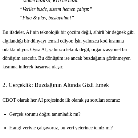
“Model hazırsa, ROI de hazır.”
“Veriler bizde, sistem hemen çalışır.”
“Plug & play, başlayalım!”
Bu ifadeler, AI’nin teknolojik bir çözüm değil, sihirli bir değnek gibi
algılandığı bir dünyayı temsil ediyor. İşin yalnızca kod kısmına
odaklanılıyor. Oysa AI, yalnızca teknik değil, organizasyonel bir
dönüşüm aracıdır. Bu dönüşüm ise ancak buzdağının görünmeyen
kısmına inilerek başarıya ulaşır.
2. Gerçeklik: Buzdağının Altında Gizli Emek
CBOT olarak her AI projesinde ilk olarak şu soruları sorarız:
Gerçek sorunu doğru tanımladık mı?
Hangi veriyle çalışıyoruz, bu veri yeterince temiz mi?