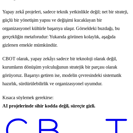
Yapay zekâ projeleri, sadece teknik yetkinlikle değil; net bir strateji,
güçlü bir yönetişim yapısı ve değişimi kucaklayan bir
organizasyonel kültürle başarıya ulaşır. Görseldeki buzdağı, bu
gerçekliğin metaforudur: Yukarıda görünen kolaylık, aşağıda
gizlenen emekle mümkündür.
CBOT olarak, yapay zekâyı sadece bir teknoloji olarak değil,
kurumların dönüşüm yolculuğunun stratejik bir parçası olarak
görüyoruz. Başarıyı getiren ise, modelin çevresindeki sistematik
hazırlık, sürdürülebilirlik ve organizasyonel uyumdur.
Kısaca söylemek gerekirse:
AI projelerinde sihir kodda değil, süreçte gizli.