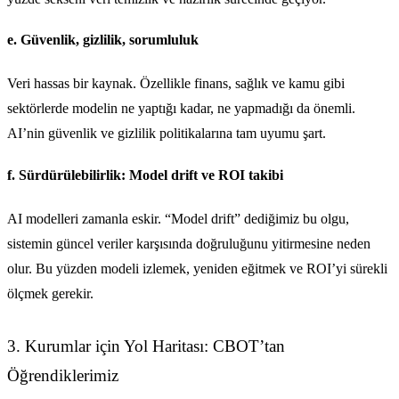
e. Güvenlik, gizlilik, sorumluluk
Veri hassas bir kaynak. Özellikle finans, sağlık ve kamu gibi
sektörlerde modelin ne yaptığı kadar, ne yapmadığı da önemli.
AI’nin güvenlik ve gizlilik politikalarına tam uyumu şart.
f. Sürdürülebilirlik: Model drift ve ROI takibi
AI modelleri zamanla eskir. “Model drift” dediğimiz bu olgu,
sistemin güncel veriler karşısında doğruluğunu yitirmesine neden
olur. Bu yüzden modeli izlemek, yeniden eğitmek ve ROI’yi sürekli
ölçmek gerekir.
3. Kurumlar için Yol Haritası: CBOT’tan
Öğrendiklerimiz