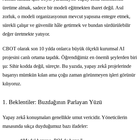
üretime almak, sadece bir modeli eğitmekten ibaret değil. Asıl
zorluk, o modeli organizasyonun mevcut yapısına entegre etmek,
sürekli çalışır ve güvenilir hâle getirmek ve bundan sürdürülebilir
değer üretmekte yatıyor.
CBOT olarak son 10 yılda onlarca büyük ölçekli kurumsal AI
projesini canlı ortama taşıdık. Öğrendiğimiz en önemli şeylerden biri
şu: Sihir kodda değil, süreçte. Bu yazıda, yapay zekâ projelerinde
başarıyı mümkün kılan ama çoğu zaman görünmeyen işleri görünür
kılıyoruz.
1. Beklentiler: Buzdağının Parlayan Yüzü
Yapay zekâ konuşmaları genellikle umut vericidir. Yöneticilerin
masasında sıkça duyduğumuz bazı ifadeler: