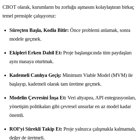
CBOT olarak, kurumların bu zorluğu aşmasını kolaylaştıran birkaç
temel prensiple çalışıyoruz:
Süreçten Başla, Kodla Bitir:
Önce problemi anlamak, sonra
modele geçmek.
Ekipleri Erken Dahil Et:
Proje başlangıcında tüm paydaşları
aynı masaya oturtmak.
Kademeli Canlıya Geçiş:
Minimum Viable Model (MVM) ile
başlayıp, kademeli olarak tam üretime geçmek.
Modelin Çevresini İnşa Et:
Veri altyapısı, API entegrasyonları,
yönetişim politikaları gibi çevresel unsurlar en az model kadar
önemli.
ROI’yi Sürekli Takip Et:
Proje yalnızca çalışmakla kalmamalı,
değer de üretmeli.