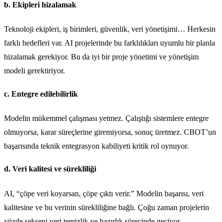
b. Ekipleri hizalamak
Teknoloji ekipleri, iş birimleri, güvenlik, veri yönetişimi… Herkesin
farklı hedefleri var. AI projelerinde bu farklılıkları uyumlu bir planla
hizalamak gerekiyor. Bu da iyi bir proje yönetimi ve yönetişim
modeli gerektiriyor.
c. Entegre edilebilirlik
Modelin mükemmel çalışması yetmez. Çalıştığı sistemlere entegre
olmuyorsa, karar süreçlerine giremiyorsa, sonuç üretmez. CBOT’un
başarısında teknik entegrasyon kabiliyeti kritik rol oynuyor.
d. Veri kalitesi ve sürekliliği
AI, “çöpe veri koyarsan, çöpe çıktı verir.” Modelin başarısı, veri
kalitesine ve bu verinin sürekliliğine bağlı. Çoğu zaman projelerin
yüzde sekseni veri temizlik ve hazırlık sürecinde geçiyor.