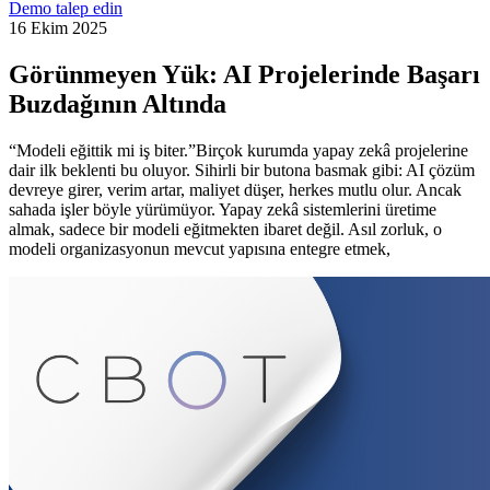
Demo talep edin
16 Ekim 2025
Görünmeyen Yük: AI Projelerinde Başarı
Buzdağının Altında
“Modeli eğittik mi iş biter.”Birçok kurumda yapay zekâ projelerine
dair ilk beklenti bu oluyor. Sihirli bir butona basmak gibi: AI çözüm
devreye girer, verim artar, maliyet düşer, herkes mutlu olur. Ancak
sahada işler böyle yürümüyor. Yapay zekâ sistemlerini üretime
almak, sadece bir modeli eğitmekten ibaret değil. Asıl zorluk, o
modeli organizasyonun mevcut yapısına entegre etmek,