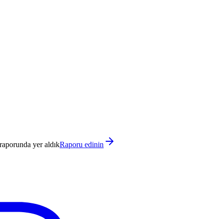
raporunda yer aldık
Raporu edinin