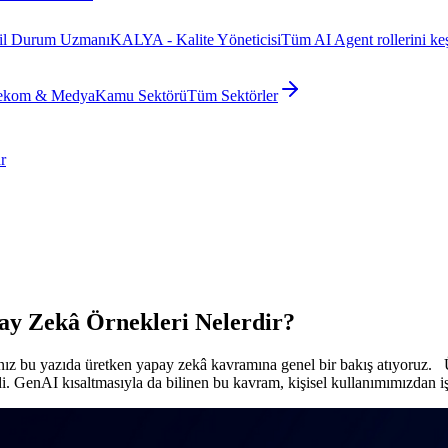
il Durum Uzmanı
KALYA - Kalite Yöneticisi
Tüm AI Agent rollerini ke
ekom & Medya
Kamu Sektörü
Tüm Sektörler
r
ay Zekâ Örnekleri Nelerdir?
ğınız bu yazıda üretken yapay zekâ kavramına genel bir bakış atıyoru
i. GenAI kısaltmasıyla da bilinen bu kavram, kişisel kullanımımızdan i