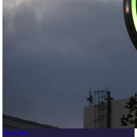
Sektör
:
Diğer