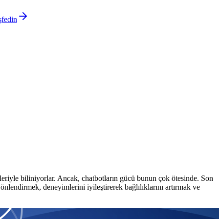
şfedin
vleriyle biliniyorlar. Ancak, chatbotların gücü bunun çok ötesinde. Son
yönlendirmek, deneyimlerini iyileştirerek bağlılıklarını artırmak ve