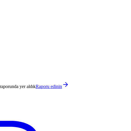
raporunda yer aldık
Raporu edinin